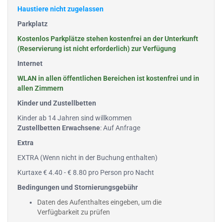
Haustiere nicht zugelassen
Parkplatz
Kostenlos Parkplätze stehen kostenfrei an der Unterkunft
(Reservierung ist nicht erforderlich) zur Verfügung
Internet
WLAN in allen öffentlichen Bereichen ist kostenfrei und in
allen Zimmern
Kinder und Zustellbetten
Kinder ab 14 Jahren sind willkommen
Zustellbetten Erwachsene
: Auf Anfrage
Extra
EXTRA (Wenn nicht in der Buchung enthalten)
Kurtaxe € 4.40 - € 8.80 pro Person pro Nacht
Bedingungen und Stornierungsgebühr
Daten des Aufenthaltes eingeben, um die
Verfügbarkeit zu prüfen