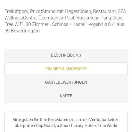
Freiluftpool
,
PrivatStrand mit Liegestühlen
,
Restaurant
,
SPA
WellnessCentre
,
Überdachter Pool
,
Kostenlose Parkplätze
,
Free WiFi
, 30 Zimmer - Schloss / Kastell -ergebnis 8.4, aus
69 Bewertung/en
BESCHREIBUNG
ZIMMER & ANGEBOTE
GÄSTEBEWERTUNGEN
KARTE
Bitte geben Sie Ihre Reisedaten ein, um die Verfügbarkeit zu
überprüfen Cap Rocat, a Small Luxury Hotel of the World