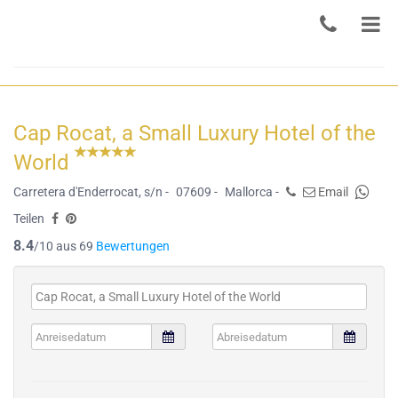
Cap Rocat, a Small Luxury Hotel of the
World
Carretera d'Enderrocat, s/n -
07609 -
Mallorca -
Email
Teilen
8.4
/10 aus 69
Bewertungen